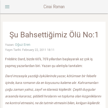
Cinai Roman
menu
Şu Bahsettiğimiz Ölü No:1
Oğuz Eren
Yazan:
Yayın Tarihi: February 22, 2011 18:11
Frédéric Dard, bizde 60'lı, 70'li yıllardan başlayarak az çok iş
yapmış yazarlardan biri. Yazarı şu alıntıyla tanıtalım:
Dard imzasıyla yazdığı öykülerinde yazar, kötümser bir felsefe
içinde, kara romanın da en koyusunu kaleme alır. Kahramanları
çoğu zaman yalnız, zayıf ve idaresiz kişilerdir. Çeşitli duygular
arasında kararsız, şiddetli hırslarını ve topluma olan kızgınlıklarını
ne kontrol etmesini, ne de tatmin etmesini bilen, kırılgan kişilerdir.