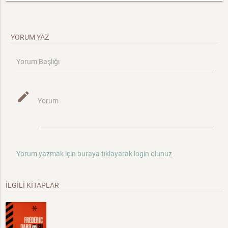
YORUM YAZ
Yorum Başlığı
mode_edit
Yorum
Yorum yazmak için buraya tıklayarak login olunuz
İLGİLİ KİTAPLAR