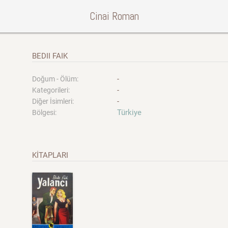
Cinai Roman
BEDII FAIK
-
Doğum - Ölüm:
-
Kategorileri:
-
Diğer İsimleri:
Türkiye
Bölgesi:
KİTAPLARI