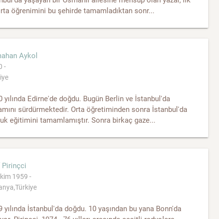
rta öğrenimini bu şehirde tamamladıktan sonr...
ahan Aykol
 -
iye
 yılında Edirne'de doğdu. Bugün Berlin ve İstanbul'da
mını sürdürmektedir. Orta öğretiminden sonra İstanbul'da
k eğitimini tamamlamıştır. Sonra birkaç gaze...
 Pirinçci
kim 1959 -
nya,Türkiye
 yılında İstanbul'da doğdu. 10 yaşından bu yana Bonn'da