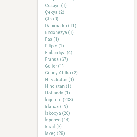
Cezayir (1)
Çekya (2)
Çin (3)
Danimarka (11)
Endonezya (1)
Fas (1)
Filipin (1)
Finlandiya (4)
Fransa (67)
Galler (1)
Güney Afrika (2)
Hırvatistan (1)
Hindistan (1)
Hollanda (1)
İngiltere (233)
İrlanda (19)
İskoçya (26)
İspanya (14)
İsrail (3)
İsveç (28)