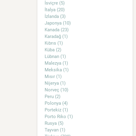
İsviçre (5)
İtalya (20)
İzlanda (3)
Japonya (10)
Kanada (23)
Karadağ (1)
Kıbrıs (1)
Küba (2)
Lübnan (1)
Malezya (1)
Meksika (1)
Mısır (1)
Nijerya (1)
Norveç (10)
Peru (2)
Polonya (4)
Portekiz (1)
Porto Riko (1)
Rusya (5)
Tayvan (1)