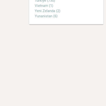
Türkiye (730)
Vietnam (1)
Yeni Zelanda (2)
Yunanistan (6)