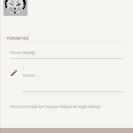
YORUM YAZ
Yorum Başlığı
mode_edit
Yorum
Yorum yazmak için buraya tıklayarak login olunuz