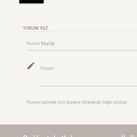
YORUM YAZ
Yorum Başlığı
mode_edit
Yorum
Yorum yazmak için buraya tıklayarak login olunuz