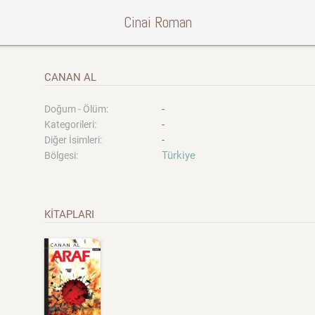
Cinai Roman
CANAN AL
-
Doğum - Ölüm:
-
Kategorileri:
-
Diğer İsimleri:
Türkiye
Bölgesi:
KİTAPLARI