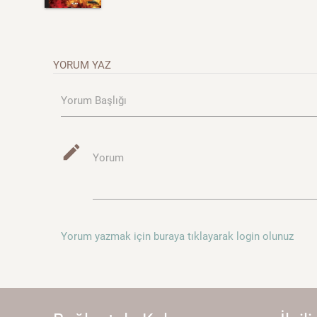
YORUM YAZ
Yorum Başlığı
mode_edit
Yorum
Yorum yazmak için buraya tıklayarak login olunuz