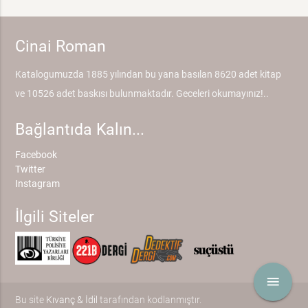
Cinai Roman
Katalogumuzda 1885 yılından bu yana basılan 8620 adet kitap
ve 10526 adet baskısı bulunmaktadır. Geceleri okumayınız!..
Bağlantıda Kalın...
Facebook
Twitter
Instagram
İlgili Siteler
menu
Bu site
Kıvanç & İdil
tarafından kodlanmıştır.