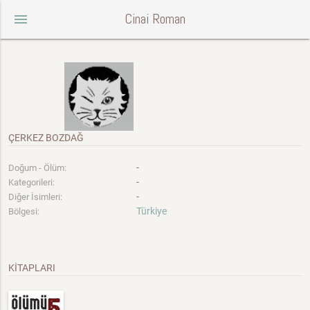
Cinai Roman
menu
ÇERKEZ BOZDAĞ
-
Doğum - Ölüm:
-
Kategorileri:
-
Diğer İsimleri:
Türkiye
Bölgesi:
KİTAPLARI