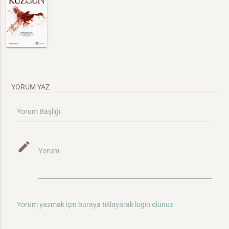
YORUM YAZ
Yorum Başlığı
mode_edit
Yorum
Yorum yazmak için buraya tıklayarak login olunuz