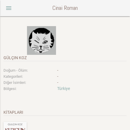
Cinai Roman
menu
GÜLÇIN KOZ
-
Doğum - Ölüm:
-
Kategorileri:
-
Diğer İsimleri:
Türkiye
Bölgesi:
KİTAPLARI