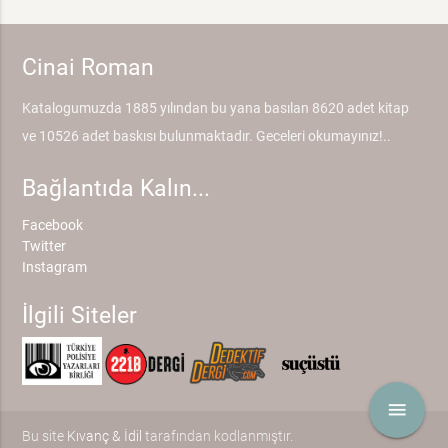
Cinai Roman
Katalogumuzda 1885 yılından bu yana basılan 8620 adet kitap
ve 10526 adet baskısı bulunmaktadır. Geceleri okumayınız!..
Bağlantıda Kalın...
Facebook
Twitter
Instagram
İlgili Siteler
menu
Bu site
Kıvanç & İdil
tarafından kodlanmıştır.