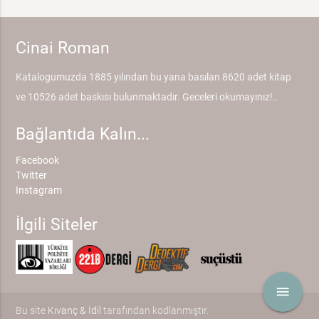
Cinai Roman
Katalogumuzda 1885 yılından bu yana basılan 8620 adet kitap
ve 10526 adet baskısı bulunmaktadır. Geceleri okumayınız!..
Bağlantıda Kalın...
Facebook
Twitter
Instagram
İlgili Siteler
menu
Bu site
Kıvanç & İdil
tarafından kodlanmıştır.