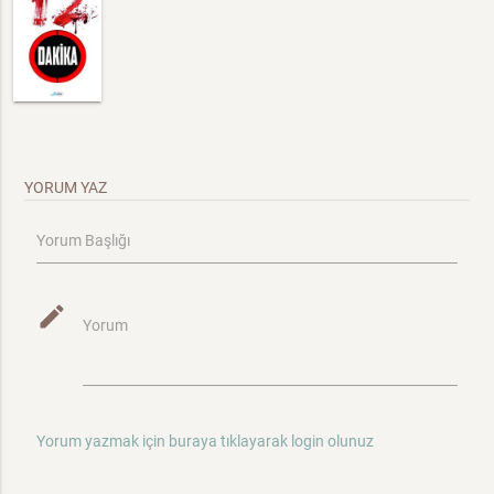
YORUM YAZ
Yorum Başlığı
mode_edit
Yorum
Yorum yazmak için buraya tıklayarak login olunuz