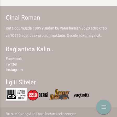
Cinai Roman
Katalogumuzda 1885 yılından bu yana basılan 8620 adet kitap
ve 10526 adet baskısı bulunmaktadır. Geceleri okumayınız!..
Bağlantıda Kalın...
Facebook
Twitter
Instagram
İlgili Siteler
menu
Bu site
Kıvanç & İdil
tarafından kodlanmıştır.