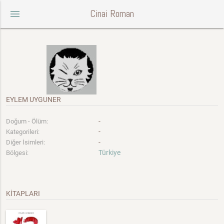
Cinai Roman
menu
EYLEM UYGUNER
-
Doğum - Ölüm:
-
Kategorileri:
-
Diğer İsimleri:
Türkiye
Bölgesi:
KİTAPLARI