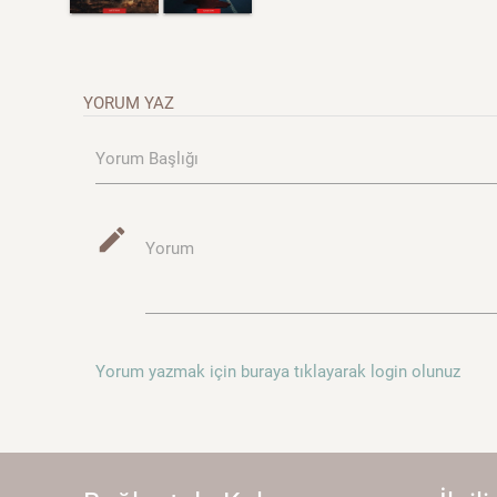
YORUM YAZ
Yorum Başlığı
mode_edit
Yorum
Yorum yazmak için buraya tıklayarak login olunuz