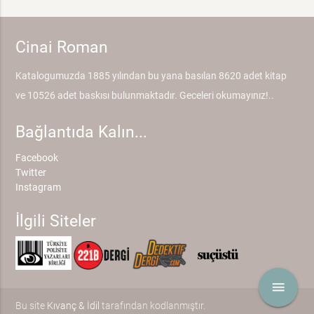
Cinai Roman
Katalogumuzda 1885 yılından bu yana basılan 8620 adet kitap
ve 10526 adet baskısı bulunmaktadır. Geceleri okumayınız!..
Bağlantıda Kalın...
Facebook
Twitter
Instagram
İlgili Siteler
menu
Bu site
Kıvanç & İdil
tarafından kodlanmıştır.