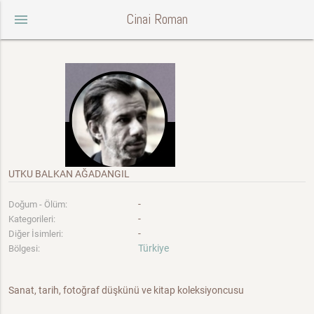
Cinai Roman
menu
UTKU BALKAN AĞADANGIL
-
Doğum - Ölüm:
-
Kategorileri:
-
Diğer İsimleri:
Türkiye
Bölgesi:
Sanat, tarih, fotoğraf düşkünü ve kitap koleksiyoncusu