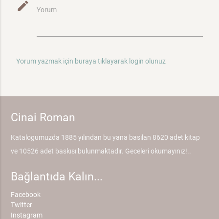
mode_edit
Yorum
Yorum yazmak için buraya tıklayarak login olunuz
Cinai Roman
Katalogumuzda 1885 yılından bu yana basılan 8620 adet kitap
ve 10526 adet baskısı bulunmaktadır. Geceleri okumayınız!..
Bağlantıda Kalın...
Facebook
Twitter
Instagram