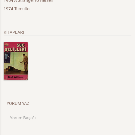
1964 A Stranger to Herself
1974 Tumulto
KİTAPLARI
YORUM YAZ
Yorum Başlığı