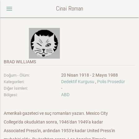
Cinai Roman
menu
BRAD WILLIAMS
20 Nisan 1918 - 2 Mayıs 1988
Doğum - Ölüm:
Dedektif Kurgusu
,
Polis Prosedür
Kategorileri:
-
Diğer İsimleri:
ABD
Bölgesi:
Amerikalı gazeteci ve suç romanları yazarı. Mexico City
College'da okuduktan sonra, 1946'dan 1949'a kadar
Associated Press'in, ardından 1953'e kadar United Press'in