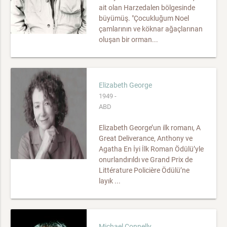
ait olan Harzedalen bölgesinde
büyümüş. "Çocukluğum Noel
çamlarının ve köknar ağaçlarınan
oluşan bir orman...
Elizabeth George
1949 -
ABD
Elizabeth George’un ilk romanı, A
Great Deliverance, Anthony ve
Agatha En İyi İlk Roman Ödülü’yle
onurlandırıldı ve Grand Prix de
Littérature Policière Ödülü’ne
layık ...
Michael Connelly