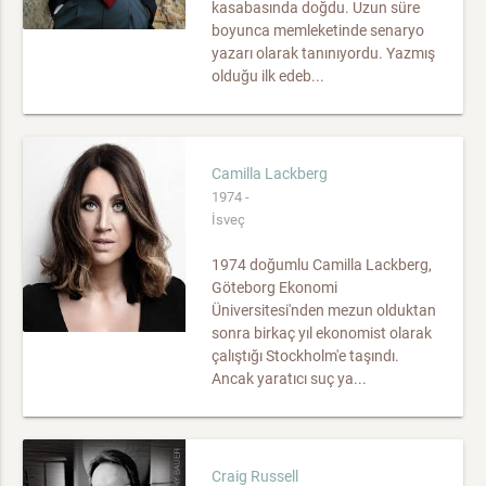
kasabasında doğdu. Uzun süre
boyunca memleketinde senaryo
yazarı olarak tanınıyordu. Yazmış
olduğu ilk edeb...
Camilla Lackberg
1974 -
İsveç
1974 doğumlu Camilla Lackberg,
Göteborg Ekonomi
Üniversitesi'nden mezun olduktan
sonra birkaç yıl ekonomist olarak
çalıştığı Stockholm'e taşındı.
Ancak yaratıcı suç ya...
Craig Russell