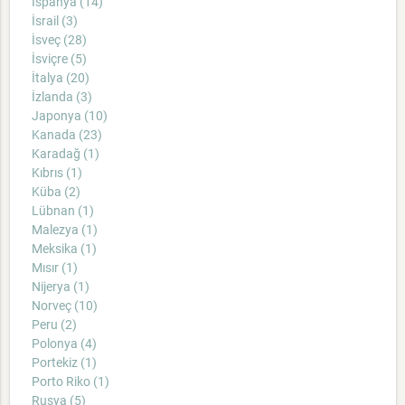
İspanya (14)
İsrail (3)
İsveç (28)
İsviçre (5)
İtalya (20)
İzlanda (3)
Japonya (10)
Kanada (23)
Karadağ (1)
Kıbrıs (1)
Küba (2)
Lübnan (1)
Malezya (1)
Meksika (1)
Mısır (1)
Nijerya (1)
Norveç (10)
Peru (2)
Polonya (4)
Portekiz (1)
Porto Riko (1)
Rusya (5)