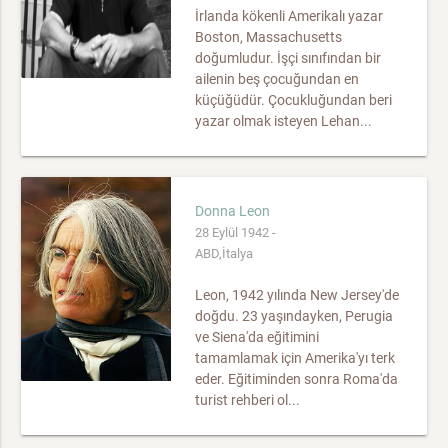
İrlanda kökenli Amerikalı yazar
Boston, Massachusetts
doğumludur. İşçi sınıfından bir
ailenin beş çocuğundan en
küçüğüdür. Çocukluğundan beri
yazar olmak isteyen Lehan...
Donna Leon
28 Eylül 1942 -
ABD,İtalya
Leon, 1942 yılında New Jersey'de
doğdu. 23 yaşındayken, Perugia
ve Siena'da eğitimini
tamamlamak için Amerika'yı terk
eder. Eğitiminden sonra Roma'da
turist rehberi ol...