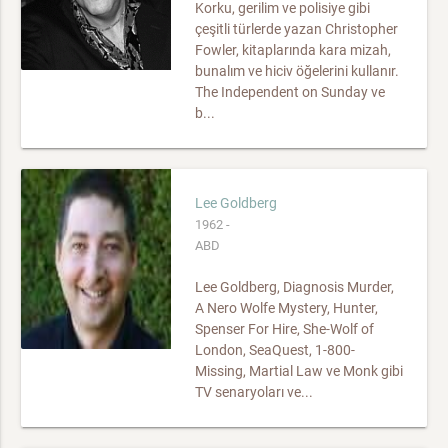
Korku, gerilim ve polisiye gibi
çeşitli türlerde yazan Christopher
Fowler, kitaplarında kara mizah,
bunalım ve hiciv öğelerini kullanır.
The Independent on Sunday ve
b...
Lee Goldberg
1962 -
ABD
Lee Goldberg, Diagnosis Murder,
A Nero Wolfe Mystery, Hunter,
Spenser For Hire, She-Wolf of
London, SeaQuest, 1-800-
Missing, Martial Law ve Monk gibi
TV senaryoları ve...