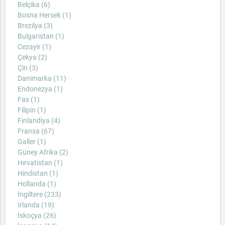
Belçika (6)
Bosna Hersek (1)
Brezilya (3)
Bulgaristan (1)
Cezayir (1)
Çekya (2)
Çin (3)
Danimarka (11)
Endonezya (1)
Fas (1)
Filipin (1)
Finlandiya (4)
Fransa (67)
Galler (1)
Güney Afrika (2)
Hırvatistan (1)
Hindistan (1)
Hollanda (1)
İngiltere (233)
İrlanda (19)
İskoçya (26)