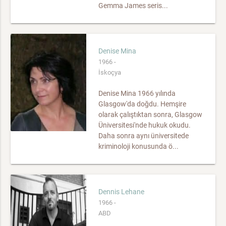
Gemma James seris...
Denise Mina
1966 -
İskoçya
Denise Mina 1966 yılında
Glasgow'da doğdu. Hemşire
olarak çalıştıktan sonra, Glasgow
Üniversitesi'nde hukuk okudu.
Daha sonra aynı üniversitede
kriminoloji konusunda ö...
Dennis Lehane
1966 -
ABD