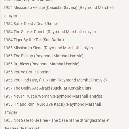
1954 Mission to Venice
(Casuslar Savaşı)
(Raymond Marshall
ismiyle)
1954 Safer Dead / Dead Ringer
1954 The Sucker Punch (Raymond Marshall ismiyle)
1954 Tiger By the Tail
(Son Darbe)
1955 Mission to Siena (Raymond Marshall ismiyle)
1955 The Pickup (Raymond Marshall ismiyle)
1955 Ruthless (Raymond Marshall ismiyle)
1955 You've Got It Coming
1956 You Find Him, I'll Fix Him (Raymond Marshall ismiyle)
1957 The Guilty Are Afraid
(Suçlular Korkak Olur)
1957 Never Trust a Woman (Raymond Marshall ismiyle)
1958 Hit and Run
(Vurdu ve Kaçtı)
(Raymond Marshall
ismiyle)
1958 Not Safe to Be Free / The Case of the Strangled Starlet
(Festivalde Cinayet)