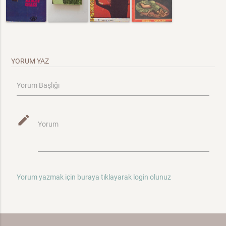
YORUM YAZ
Yorum Başlığı
mode_edit
Yorum
Yorum yazmak için buraya tıklayarak login olunuz