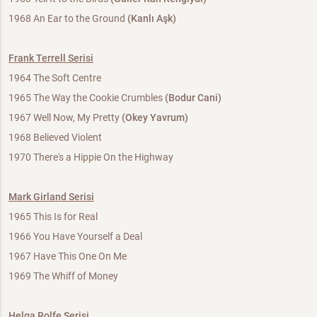
1968 An Ear to the Ground
(Kanlı Aşk)
Frank Terrell Serisi
1964 The Soft Centre
1965 The Way the Cookie Crumbles
(Bodur Cani)
1967 Well Now, My Pretty
(Okey Yavrum)
1968 Believed Violent
1970 There's a Hippie On the Highway
Mark Girland Serisi
1965 This Is for Real
1966 You Have Yourself a Deal
1967 Have This One On Me
1969 The Whiff of Money
Helga Rolfe Serisi