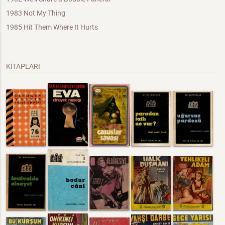
1983 Not My Thing
1985 Hit Them Where It Hurts
KİTAPLARI