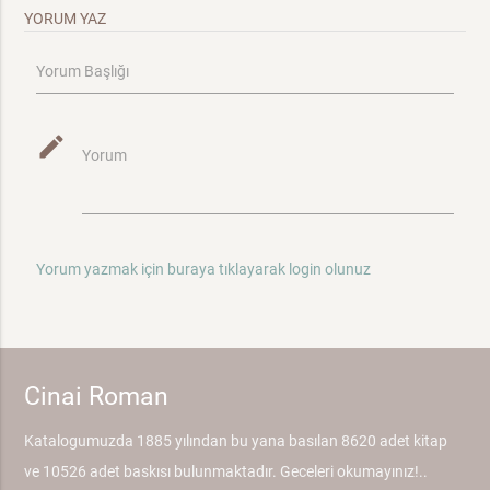
YORUM YAZ
Yorum Başlığı
mode_edit
Yorum
Yorum yazmak için buraya tıklayarak login olunuz
Cinai Roman
Katalogumuzda 1885 yılından bu yana basılan 8620 adet kitap
ve 10526 adet baskısı bulunmaktadır. Geceleri okumayınız!..