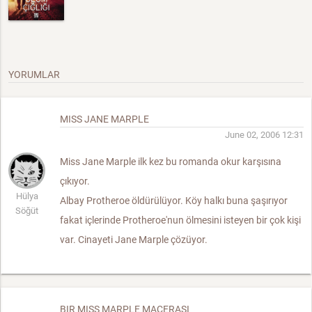
YORUMLAR
MISS JANE MARPLE
June 02, 2006 12:31
Miss Jane Marple ilk kez bu romanda okur karşısına
çıkıyor.
Hülya
Albay Protheroe öldürülüyor. Köy halkı buna şaşırıyor
Söğüt
fakat içlerinde Protheroe'nun ölmesini isteyen bir çok kişi
var. Cinayeti Jane Marple çözüyor.
BIR MISS MARPLE MACERASI