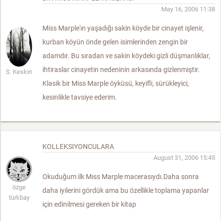
May 16, 2006 11:38
Miss Marple'ın yaşadığı sakin köyde bir cinayet işlenir,
kurban köyün önde gelen isimlerinden zengin bir
adamdır. Bu sıradan ve sakin köydeki gizli düşmanlıklar,
ihtiraslar cinayetin nedeninin arkasında gizlenmiştir.
S. Keskin
Klasik bir Miss Marple öyküsü, keyifli, sürükleyici,
kesinlikle tavsiye ederim.
KOLLEKSIYONCULARA
August 31, 2006 15:45
Okuduğum ilk Mıss Marple macerasıydı.Daha sonra
özge
daha iyilerini gördük ama bu özellikle toplama yapanlar
türkbay
için edinilmesi gereken bir kitap