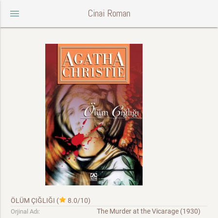
Cinai Roman
menu
ÖLÜM ÇIĞLIĞI
(
8.0/10
)
The Murder at the Vicarage (1930)
Orjinal Adı: