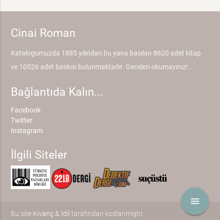
Cinai Roman
Katalogumuzda 1885 yılından bu yana basılan 8620 adet kitap
ve 10526 adet baskısı bulunmaktadır. Geceleri okumayınız!..
Bağlantıda Kalın...
Facebook
Twitter
Instagram
İlgili Siteler
menu
Bu site
Kıvanç & İdil
tarafından kodlanmıştır.