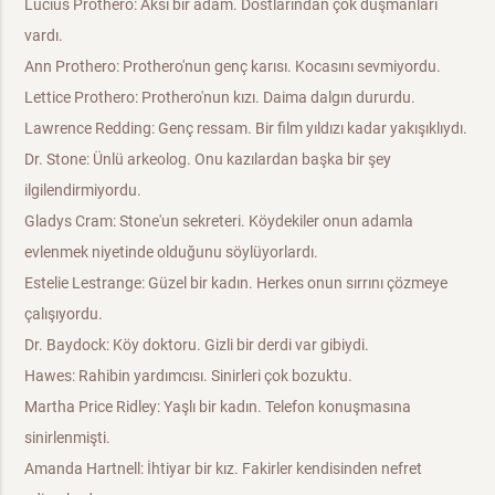
Lucius Prothero: Aksi bir adam. Dostlarından çok düşmanları
vardı.
Ann Prothero: Prothero'nun genç karısı. Kocasını sevmiyordu.
Lettice Prothero: Prothero'nun kızı. Daima dalgın dururdu.
Lawrence Redding: Genç ressam. Bir film yıldızı kadar yakışıklıydı.
Dr. Stone: Ünlü arkeolog. Onu kazılardan başka bir şey
ilgilendirmiyordu.
Gladys Cram: Stone'un sekreteri. Köydekiler onun adamla
evlenmek niyetinde olduğunu söylüyorlardı.
Estelie Lestrange: Güzel bir kadın. Herkes onun sırrını çözmeye
çalışıyordu.
Dr. Baydock: Köy doktoru. Gizli bir derdi var gibiydi.
Hawes: Rahibin yardımcısı. Sinirleri çok bozuktu.
Martha Price Ridley: Yaşlı bir kadın. Telefon konuşmasına
sinirlenmişti.
Amanda Hartnell: İhtiyar bir kız. Fakirler kendisinden nefret