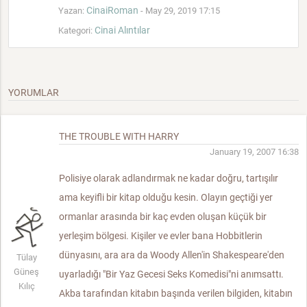
CinaiRoman
Yazan:
- May 29, 2019 17:15
Cinai Alıntılar
Kategori:
YORUMLAR
THE TROUBLE WITH HARRY
January 19, 2007 16:38
Polisiye olarak adlandırmak ne kadar doğru, tartışılır
ama keyifli bir kitap olduğu kesin. Olayın geçtiği yer
ormanlar arasında bir kaç evden oluşan küçük bir
yerleşim bölgesi. Kişiler ve evler bana Hobbitlerin
dünyasını, ara ara da Woody Allen'in Shakespeare'den
Tülay
Güneş
uyarladığı "Bir Yaz Gecesi Seks Komedisi"ni anımsattı.
Kılıç
Akba tarafından kitabın başında verilen bilgiden, kitabın