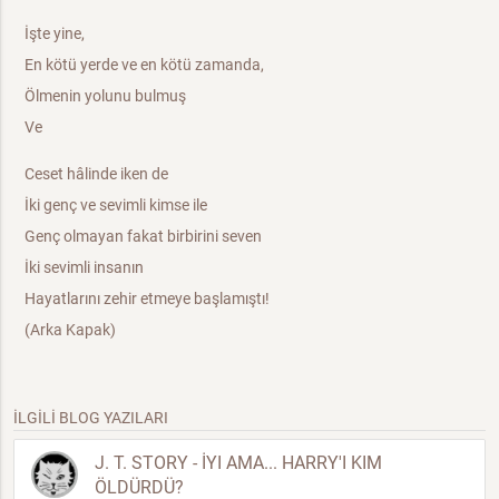
İşte yine,
En kötü yerde ve en kötü zamanda,
Ölmenin yolunu bulmuş
Ve
Ceset hâlinde iken de
İki genç ve sevimli kimse ile
Genç olmayan fakat birbirini seven
İki sevimli insanın
Hayatlarını zehir etmeye başlamıştı!
(Arka Kapak)
İLGİLİ BLOG YAZILARI
J. T. STORY - İYI AMA... HARRY'I KIM
ÖLDÜRDÜ?