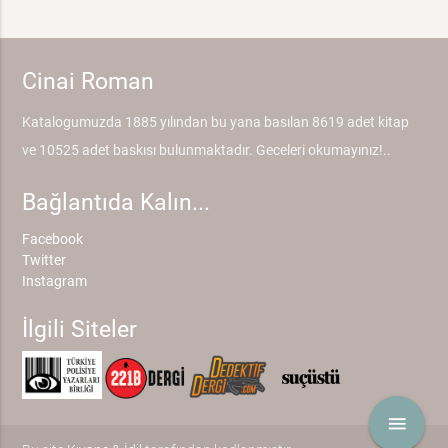
Cinai Roman
Katalogumuzda 1885 yılından bu yana basılan 8619 adet kitap
ve 10525 adet baskısı bulunmaktadır. Geceleri okumayınız!..
Bağlantıda Kalın...
Facebook
Twitter
Instagram
İlgili Siteler
menu