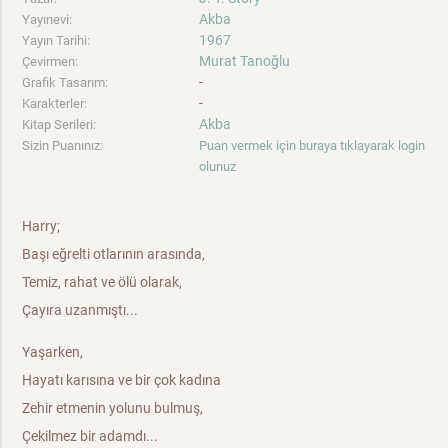
Akba
Yayınevi:
1967
Yayın Tarihi:
Murat Tanoğlu
Çevirmen:
-
Grafik Tasarım:
-
Karakterler:
Akba
Kitap Serileri:
Sizin Puanınız:
Puan vermek için buraya tıklayarak login
olunuz
Harry;
Başı eğrelti otlarının arasında,
Temiz, rahat ve ölü olarak,
Çayıra uzanmıştı...
Yaşarken,
Hayatı karısına ve bir çok kadına
Zehir etmenin yolunu bulmuş,
Çekilmez bir adamdı...