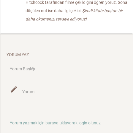
Hitchcock tarafından filme çekildiğini öğreniyoruz. Sona
düşülen not ise daha ilgi çekici:
Şimdi kitabı baştan bir
daha okumanızı tavsiye ediyoruz!
YORUM YAZ
Yorum Başlığı
mode_edit
Yorum
Yorum yazmak için buraya tıklayarak login olunuz