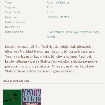
Agatha Christie
Yazar:
Altın
Yayınevi:
2006
Yayın Tarihi:
Çiğdem Öztekin
Çevirmen:
-
Grafik Tasarım:
-
Karakterler:
Sizin Puanınız:
Puan vermek için buraya tıklayarak login
olunuz
Dışişleri mensubu Sir Stafford Nye Uzakdoğu’daki görevinden
dönerken Frankfurt Havaalanı’nda garip bir durumla karşılaşır.
Yanına yaklaşan bir kadın ilginç bir istekte bulunur. Peşindeki
katilleri atlatmak için Sir Stafford’un yolculukta giydiği pelerini ve
pasaportunu ödünç almak ister. Ona yardım etmeyi kabul eden
Stafford heyecanlı bir maceranın içine sürüklenir...
DIĞER BASKILARI