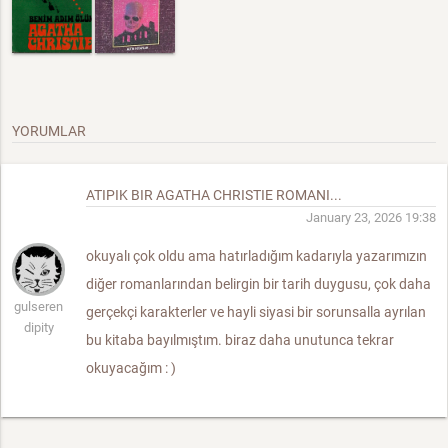
YORUMLAR
ATIPIK BIR AGATHA CHRISTIE ROMANI...
January 23, 2026 19:38
okuyalı çok oldu ama hatırladığım kadarıyla yazarımızın
diğer romanlarından belirgin bir tarih duygusu, çok daha
gulseren
gerçekçi karakterler ve hayli siyasi bir sorunsalla ayrılan
dipity
bu kitaba bayılmıştım. biraz daha unutunca tekrar
okuyacağım : )