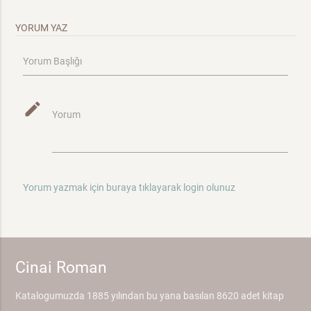
YORUM YAZ
Yorum Başlığı
mode_edit
Yorum
Yorum yazmak için buraya tıklayarak login olunuz
Cinai Roman
Katalogumuzda 1885 yılından bu yana basılan 8620 adet kitap