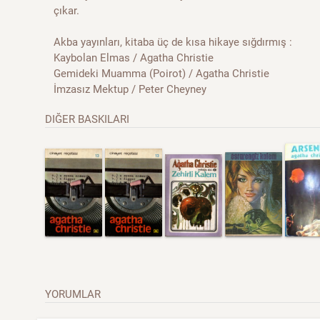
çıkar.
Akba yayınları, kitaba üç de kısa hikaye sığdırmış :
Kaybolan Elmas / Agatha Christie
Gemideki Muamma (Poirot) / Agatha Christie
İmzasız Mektup / Peter Cheyney
DIĞER BASKILARI
YORUMLAR