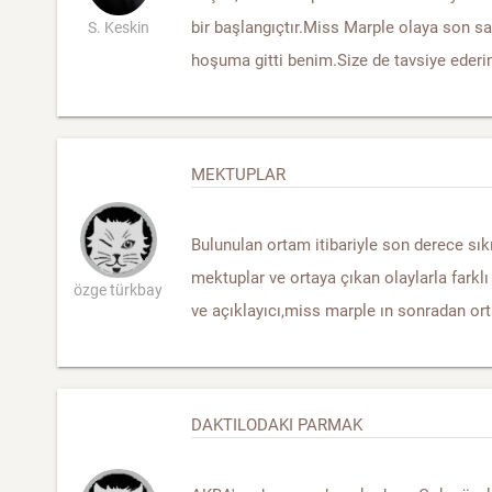
bir başlangıçtır.Miss Marple olaya son sa
S. Keskin
hoşuma gitti benim.Size de tavsiye ederi
MEKTUPLAR
Bulunulan ortam itibariyle son derece sıkı
mektuplar ve ortaya çıkan olaylarla farklı
özge türkbay
ve açıklayıcı,miss marple ın sonradan ort
DAKTILODAKI PARMAK