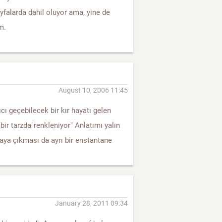
yfalarda dahil oluyor ama, yine de
m.
August 10, 2006 11:45
cı geçebilecek bir kır hayatı gelen
 bir tarzda"renkleniyor" Anlatımı yalın
aya çıkması da ayrı bir enstantane
January 28, 2011 09:34