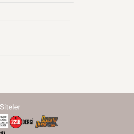
 Siteler