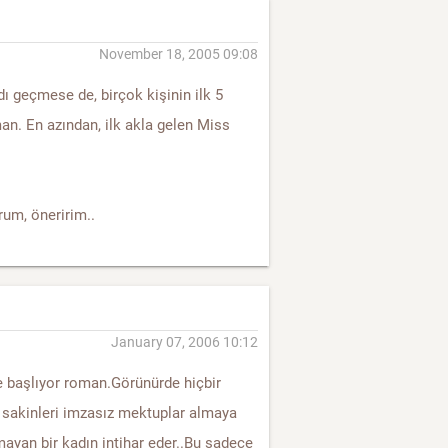
November 18, 2005 09:08
ı geçmese de, birçok kişinin ilk 5
oman. En azından, ilk akla gelen Miss
rum, öneririm..
January 07, 2006 10:12
de başlıyor roman.Görünürde hiçbir
 sakinleri imzasız mektuplar almaya
ayan bir kadın intihar eder..Bu sadece