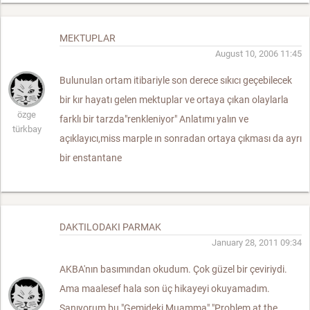
MEKTUPLAR
August 10, 2006 11:45
Bulunulan ortam itibariyle son derece sıkıcı geçebilecek
bir kır hayatı gelen mektuplar ve ortaya çıkan olaylarla
özge
farklı bir tarzda"renkleniyor" Anlatımı yalın ve
türkbay
açıklayıcı,miss marple ın sonradan ortaya çıkması da ayrı
bir enstantane
DAKTILODAKI PARMAK
January 28, 2011 09:34
AKBA'nın basımından okudum. Çok güzel bir çeviriydi.
Ama maalesef hala son üç hikayeyi okuyamadım.
Sanıyorum bu "Gemideki Muamma" "Problem at the