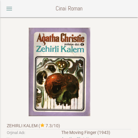
Cinai Roman
menu
ZEHIRLI KALEM
(
7.3/10
)
The Moving Finger (1943)
Orjinal Adı: