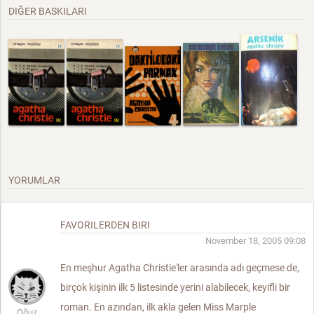
DIĞER BASKILARI
YORUMLAR
FAVORILERDEN BIRI
November 18, 2005 09:08
En meşhur Agatha Christie'ler arasında adı geçmese de,
birçok kişinin ilk 5 listesinde yerini alabilecek, keyifli bir
roman. En azından, ilk akla gelen Miss Marple
Oğuz