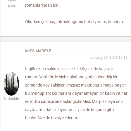
romanlarından biri..
Eren
Okurken çok başarılı bulduğumu hatırlıyorum, öneririm..
MISS MARPLE
January 07, 2006 10:12
İngiltere'nin sakin ve sessiz bir köşesinde başlıyor
roman.Görünürde hiçbir olağandışılığın olmadığı bir
zamanda köy sakinleri imzasız mektuplar almaya başlar,
bu mektuplardaki imalara dayanamayan bir kadın intihar
S. Keskin
eder..Bu sadece bir başlangıçtır.Miss Marple olaya son
sayfalarda dahil oluyor ama, yine de hoşuma gitti
benim.Size de tavsiye ederim.