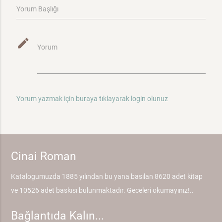
Yorum Başlığı
mode_edit
Yorum
Yorum yazmak için buraya tıklayarak login olunuz
Cinai Roman
Katalogumuzda 1885 yılından bu yana basılan 8620 adet kitap
ve 10526 adet baskısı bulunmaktadır. Geceleri okumayınız!..
Bağlantıda Kalın...