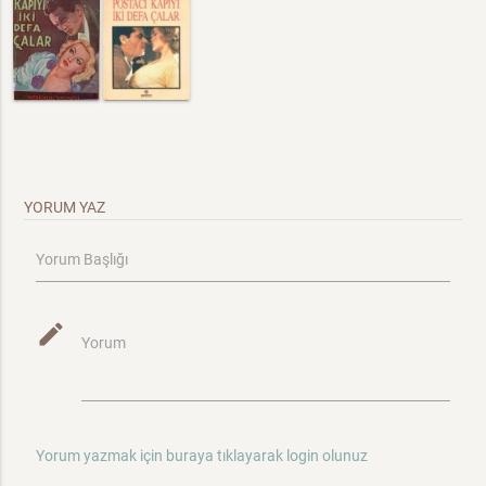
YORUM YAZ
Yorum Başlığı
mode_edit
Yorum
Yorum yazmak için buraya tıklayarak login olunuz