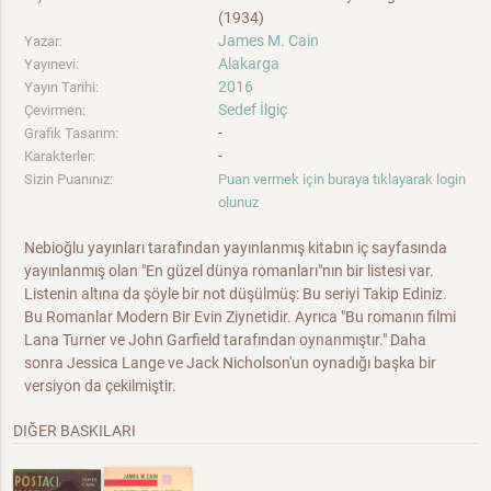
(1934)
James M. Cain
Yazar:
Alakarga
Yayınevi:
2016
Yayın Tarihi:
Sedef İlgiç
Çevirmen:
-
Grafik Tasarım:
-
Karakterler:
Sizin Puanınız:
Puan vermek için buraya tıklayarak login
olunuz
Nebioğlu yayınları tarafından yayınlanmış kitabın iç sayfasında
yayınlanmış olan "En güzel dünya romanları"nın bir listesi var.
Listenin altına da şöyle bir not düşülmüş: Bu seriyi Takip Ediniz.
Bu Romanlar Modern Bir Evin Ziynetidir. Ayrıca "Bu romanın filmi
Lana Turner ve John Garfield tarafından oynanmıştır." Daha
sonra Jessica Lange ve Jack Nicholson'un oynadığı başka bir
versiyon da çekilmiştir.
DIĞER BASKILARI