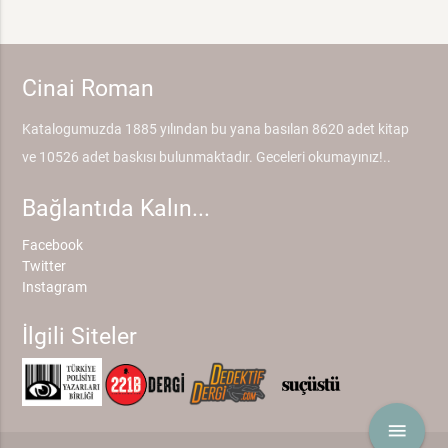
Cinai Roman
Katalogumuzda 1885 yılından bu yana basılan 8620 adet kitap
ve 10526 adet baskısı bulunmaktadır. Geceleri okumayınız!..
Bağlantıda Kalın...
Facebook
Twitter
Instagram
İlgili Siteler
menu