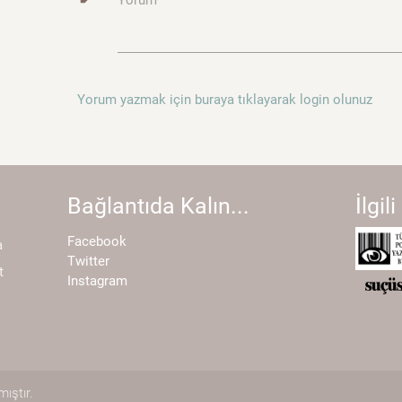
Yorum
Yorum yazmak için buraya tıklayarak login olunuz
Bağlantıda Kalın...
İlgili
Facebook
a
Twitter
t
Instagram
ıştır.