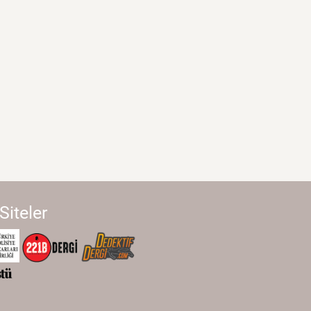
 Siteler