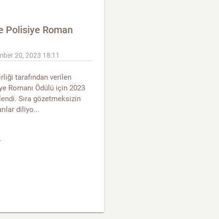
e Polisiye Roman
mber 20, 2023 18:11
rliği tarafından verilen
siye Romanı Ödülü için 2023
rlendi. Sıra gözetmeksizin
lar diliyo...
r