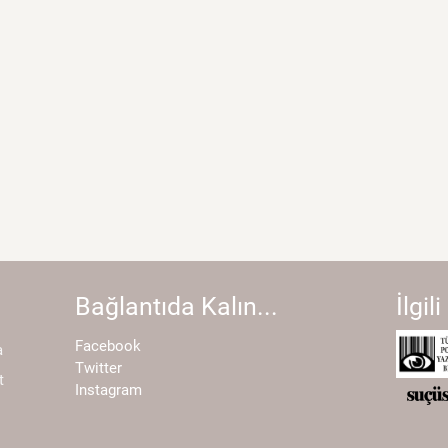
Bağlantıda Kalın...
İlgili
Facebook
a
Twitter
t
Instagram