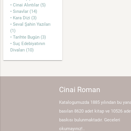
• Cinai Alıntılar (5)
• Sınavlar (14)
• Kara Dizi (3)
• Seval Şahin Yazıları
(1)
• Tarihte Bugün (3)
• Suç Edebiyatının
Divaları (10)
Cinai Roman
Katalogumuzda 1885 yılından bu yan
basılan 8620 adet kitap ve 10526 ade
baskısı bulunmaktadır. Geceleri
okumayınız!..