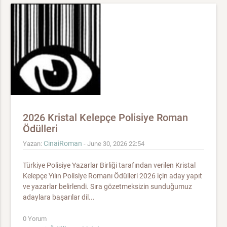
2026 Kristal Kelepçe Polisiye Roman
Ödülleri
CinaiRoman
Yazan:
- June 30, 2026 22:54
Türkiye Polisiye Yazarlar Birliği tarafından verilen Kristal
Kelepçe Yılın Polisiye Romanı Ödülleri 2026 için aday yapıt
ve yazarlar belirlendi. Sıra gözetmeksizin sunduğumuz
adaylara başarılar dil...
0 Yorum