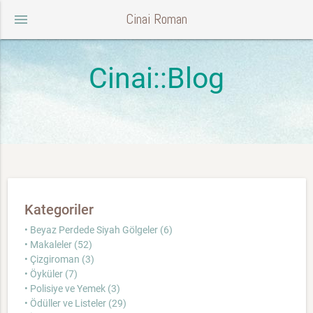
Cinai Roman
menu
Cinai::Blog
Kategoriler
• Beyaz Perdede Siyah Gölgeler (6)
• Makaleler (52)
• Çizgiroman (3)
• Öyküler (7)
• Polisiye ve Yemek (3)
• Ödüller ve Listeler (29)