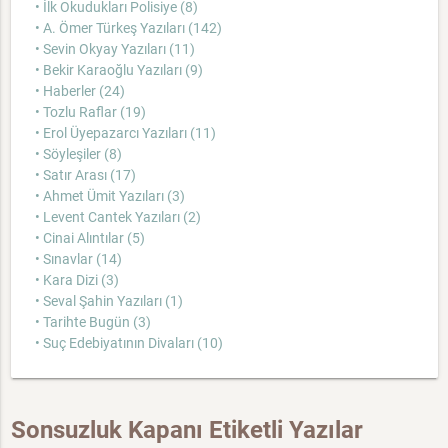
• İlk Okudukları Polisiye (8)
• A. Ömer Türkeş Yazıları (142)
• Sevin Okyay Yazıları (11)
• Bekir Karaoğlu Yazıları (9)
• Haberler (24)
• Tozlu Raflar (19)
• Erol Üyepazarcı Yazıları (11)
• Söyleşiler (8)
• Satır Arası (17)
• Ahmet Ümit Yazıları (3)
• Levent Cantek Yazıları (2)
• Cinai Alıntılar (5)
• Sınavlar (14)
• Kara Dizi (3)
• Seval Şahin Yazıları (1)
• Tarihte Bugün (3)
• Suç Edebiyatının Divaları (10)
Sonsuzluk Kapanı Etiketli Yazılar