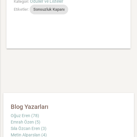
Ödüller ve Listeler
Kategori:
Etiketler:
Sonsuzluk Kapanı
Blog Yazarları
Oğuz Eren (78)
Emrah Özen (5)
Sıla Özcan Eren (3)
Metin Alparslan (4)