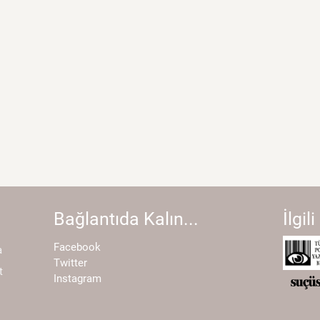
Bağlantıda Kalın...
İlgili
Facebook
a
Twitter
t
Instagram