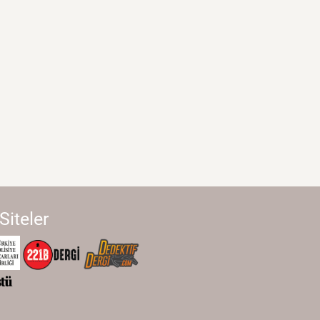
 Siteler