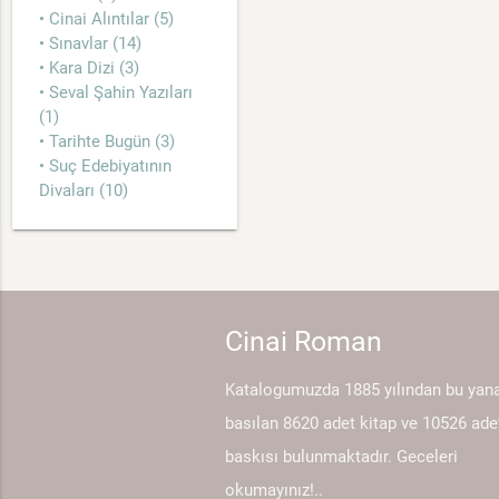
• Cinai Alıntılar (5)
• Sınavlar (14)
• Kara Dizi (3)
• Seval Şahin Yazıları
(1)
• Tarihte Bugün (3)
• Suç Edebiyatının
Divaları (10)
Cinai Roman
Katalogumuzda 1885 yılından bu yan
basılan 8620 adet kitap ve 10526 ade
baskısı bulunmaktadır. Geceleri
okumayınız!..