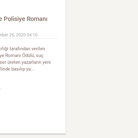
e Polisiye Romanı
mber 26, 2020 04:10
rliği tarafından verilen
siye Romanı Ödülü, suç
ser üreten yazarların yeni
inde basılıp ya...
r