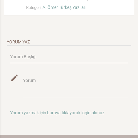
A. Ömer Türkeş Yazıları
Kategori:
YORUM YAZ
Yorum Başlığı
mode_edit
Yorum
Yorum yazmak için buraya tıklayarak login olunuz