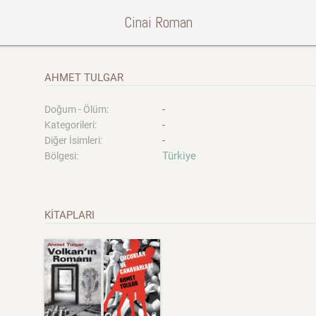
Cinai Roman
AHMET TULGAR
-
Doğum - Ölüm:
-
Kategorileri:
-
Diğer İsimleri:
Türkiye
Bölgesi:
KİTAPLARI