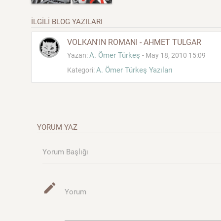
İLGİLİ BLOG YAZILARI
VOLKAN'IN ROMANI - AHMET TULGAR
A. Ömer Türkeş
Yazan:
- May 18, 2010 15:09
A. Ömer Türkeş Yazıları
Kategori:
YORUM YAZ
Yorum Başlığı
mode_edit
Yorum