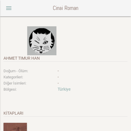
Cinai Roman
menu
AHMET TIMUR HAN
-
Doğum - Ölüm:
-
Kategorileri:
-
Diğer İsimleri:
Türkiye
Bölgesi:
KİTAPLARI