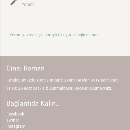
mode_edit
Yorum
Yorum yazmak için buraya tıklayarak login olunuz
Cinai Roman
Katalogumuzda 1885 yılından bu yana basılan 8619 adet kitap
ve 10525 adet baskısı bulunmaktadır. Geceleri okumayınız!..
Bağlantıda Kalın...
Facebook
Twitter
Instagram