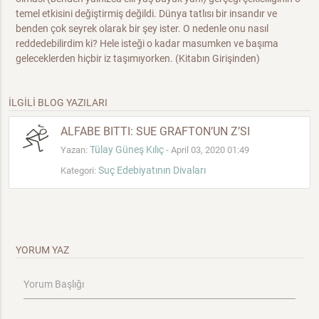
temel etkisini değiştirmiş değildi. Dünya tatlısı bir insandır ve
benden çok seyrek olarak bir şey ister. O nedenle onu nasıl
reddedebilirdim ki? Hele isteği o kadar masumken ve başıma
geleceklerden hiçbir iz taşımıyorken. (Kitabın Girişinden)
İLGİLİ BLOG YAZILARI
ALFABE BITTI: SUE GRAFTON’UN Z’SI
Tülay Güneş Kılıç
Yazan:
- April 03, 2020 01:49
Suç Edebiyatının Divaları
Kategori:
YORUM YAZ
Yorum Başlığı