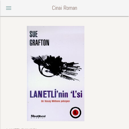
Cinai Roman
menu