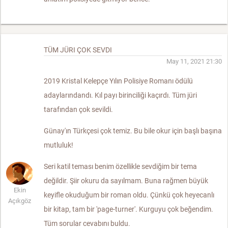
TÜM JÜRI ÇOK SEVDI
May 11, 2021 21:30
2019 Kristal Kelepçe Yılın Polisiye Romanı ödülü
adaylarındandı. Kıl payı birinciliği kaçırdı. Tüm jüri
tarafından çok sevildi.
Günay'ın Türkçesi çok temiz. Bu bile okur için başlı başına
mutluluk!
Seri katil teması benim özellikle sevdiğim bir tema
değildir. Şiir okuru da sayılmam. Buna rağmen büyük
Ekin
keyifle okuduğum bir roman oldu. Çünkü çok heyecanlı
Açıkgöz
bir kitap, tam bir 'page-turner'. Kurguyu çok beğendim.
Tüm sorular cevabını buldu.