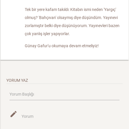
Tek bir yere kafam takıldı: Kitabın ismi neden 'Yargıç'
olmuş? 'Bahçıvan' olsaymış diye düşündüm. Yayınevi
zorlamıştır belki diye düşünüyorum. Yayınevleri bazen
çok yanlış işler yapıyorlar.
Günay Gafur'u okumaya devam etmeliyiz!
YORUM YAZ
Yorum Başlığı
mode_edit
Yorum