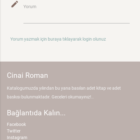
mode_edit
Yorum
Yorum yazmak için buraya tıklayarak login olunuz
Cinai Roman
Katalogumuzda yılından bu yana basılan adet kitap ve adet
baskısı bulunmaktadır. Geceleri okumayınız!..
Bağlantıda Kalın...
Facebook
Twitter
Instagram