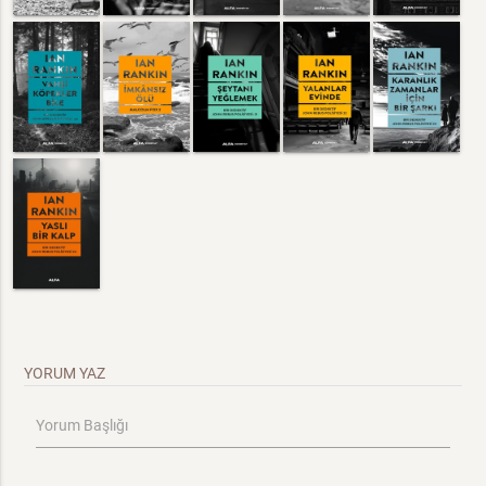
YORUM YAZ
Yorum Başlığı