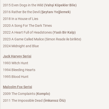
2015 Even Dogs in the Wild
(Vahşi Köpekler Bile)
2016 Rather Be the Devil
(Şeytanı Yeğlemek
)
2018 In a House of Lies
2020 A Song For The Dark Times
2022 A Heart Full of Headstones
(Yaslı Bir Kalp)
2023 A Game Called Malice (Simon Reade ile birlikte)
2024 Midnight and Blue
Jack Harvey Serisi
1993 Witch Hunt
1994 Bleeding Hearts
1995 Blood Hunt
Malcolm Fox Serisi
2009 The Complaints
(Komplo)
2011 The Impossible Dead
(İmkansız Ölü)