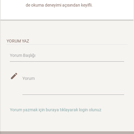
de okuma deneyimi açısından keyifli.
YORUM YAZ
Yorum Başlığı
mode_edit
Yorum
Yorum yazmak için buraya tıklayarak login olunuz