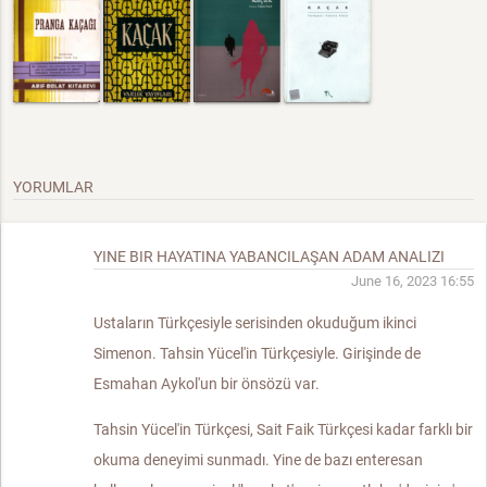
YORUMLAR
YINE BIR HAYATINA YABANCILAŞAN ADAM ANALIZI
June 16, 2023 16:55
Ustaların Türkçesiyle serisinden okuduğum ikinci
Simenon. Tahsin Yücel'in Türkçesiyle. Girişinde de
Esmahan Aykol'un bir önsözü var.
Tahsin Yücel'in Türkçesi, Sait Faik Türkçesi kadar farklı bir
okuma deneyimi sunmadı. Yine de bazı enteresan