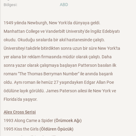
ABD
Bölgesi:
1949 yılında Newburgh, New York'da dünyaya geldi.
Manhattan College ve Vanderbilt University'de İngiliz Edebiyatı
okudu. Okuduğu sıralarda bir akıl hastanesinde çalıştı.
Üniversiteyi takdirle bitirdikten sonra uzun bir süre New York'ta
yer alana bir reklam firmasında müdür olarak çalıştı. Daha
sonra yazar olarak çalışmaya başlayan Patterson basılan ilk
romanı "The Thomas Berryman Number" ile anında başarılı
oldu. Aynı roman ile henüz 27 yaşındayken Edgar Allan Poe
ödülüne layık görüldü. James Paterson ailesi ile New York ve
Florida'da yaşıyor.
Alex Cross Serisi
1993 Along Came a Spider
(Örümcek Ağı)
1995 Kiss the Girls
(Öldüren Öpücük)