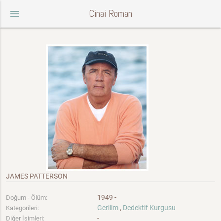
Cinai Roman
menu
JAMES PATTERSON
1949 -
Doğum - Ölüm:
Gerilim
,
Dedektif Kurgusu
Kategorileri:
-
Diğer İsimleri: