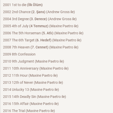
2001 1st to die
(İlk Ölüm)
2002 2nd Chance
(2. Şans)
(Andrew Gross ile)
2004 3rd Degree
(3. Derece)
(Andrew Gross ile)
2005 4th of July
(4 Temmuz)
(Maxine Paetro ile)
2006 The 5th Horseman
(5. Atlı)
(Maxine Paetro ile)
2007 The 6th Target
(6. Hedef)
(Maxine Paetro ile)
2008 7th Heaven
(7. Cennet)
(Maxine Paetro ile)
2009 8th Confession
2010 9th Judgment (Maxine Paetro ile)
2011 10th Anniversary (Maxine Paetro ile)
2012 11th Hour (Maxine Paetro ile)
2013 12th of Never (Maxine Paetro ile)
2014 Unlucky 13 (Maxine Paetro ile)
2015 14th Deadly Sin (Maxine Paetro ile)
2016 15th Affair (Maxine Paetro ile)
2016 The Trial (Maxine Paetro ile)