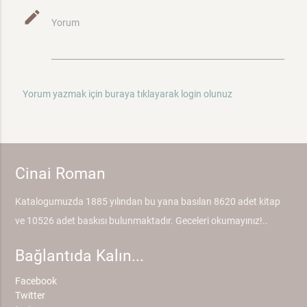
mode_edit
Yorum
Yorum yazmak için buraya tıklayarak login olunuz
Cinai Roman
Katalogumuzda 1885 yılından bu yana basılan 8620 adet kitap
ve 10526 adet baskısı bulunmaktadır. Geceleri okumayınız!..
Bağlantıda Kalın...
Facebook
Twitter