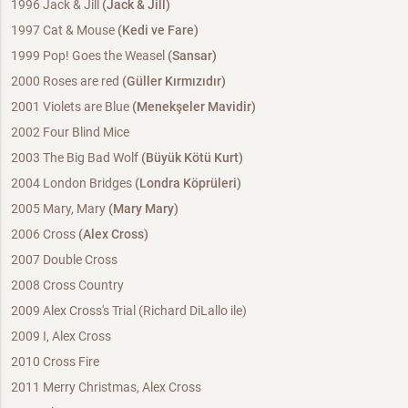
1996 Jack & Jill
(Jack & Jill)
1997 Cat & Mouse
(Kedi ve Fare)
1999 Pop! Goes the Weasel
(Sansar)
2000 Roses are red
(Güller Kırmızıdır)
2001 Violets are Blue
(Menekşeler Mavidir)
2002 Four Blind Mice
2003 The Big Bad Wolf
(Büyük Kötü Kurt)
2004 London Bridges
(Londra Köprüleri)
2005 Mary, Mary
(Mary Mary)
2006 Cross
(Alex Cross)
2007 Double Cross
2008 Cross Country
2009 Alex Cross's Trial (Richard DiLallo ile)
2009 I, Alex Cross
2010 Cross Fire
2011 Merry Christmas, Alex Cross