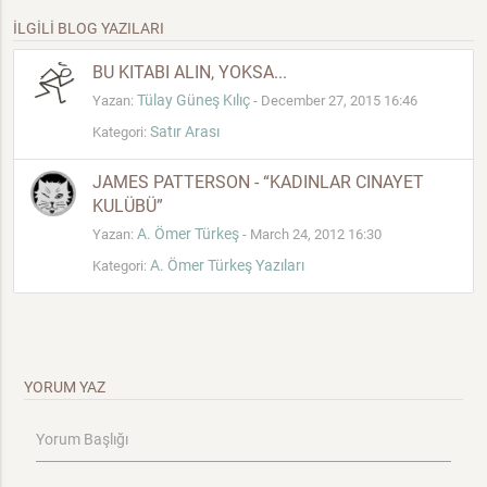
İLGİLİ BLOG YAZILARI
BU KITABI ALIN, YOKSA...
Tülay Güneş Kılıç
Yazan:
- December 27, 2015 16:46
Satır Arası
Kategori:
JAMES PATTERSON - “KADINLAR CINAYET
KULÜBÜ”
A. Ömer Türkeş
Yazan:
- March 24, 2012 16:30
A. Ömer Türkeş Yazıları
Kategori:
YORUM YAZ
Yorum Başlığı