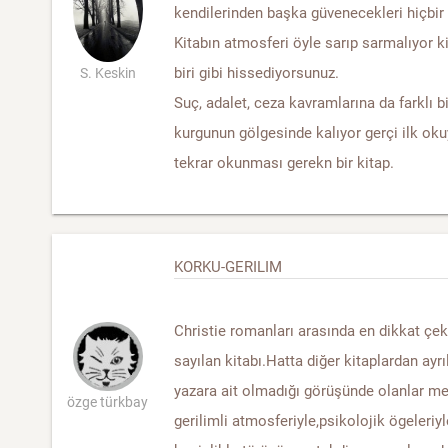
kendilerinden başka güvenecekleri hiçbir
Kitabın atmosferi öyle sarıp sarmalıyor ki
biri gibi hissediyorsunuz.
S. Keskin
Suç, adalet, ceza kavramlarına da farklı bi
kurgunun gölgesinde kalıyor gerçi ilk oku
tekrar okunması gerekn bir kitap.
KORKU-GERILIM
Christie romanları arasında en dikkat çe
sayılan kitabı.Hatta diğer kitaplardan ayrı
yazara ait olmadığı görüşünde olanlar m
özge türkbay
gerilimli atmosferiyle,psikolojik ögeleriy