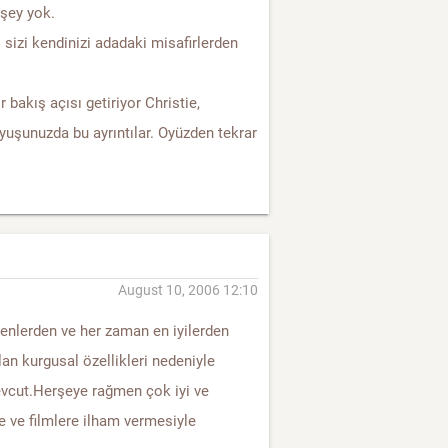
 şey yok.
 sizi kendinizi adadaki misafirlerden
r bakış açısı getiriyor Christie,
yuşunuzda bu ayrıntılar. Oyüzden tekrar
August 10, 2006 12:10
kenlerden ve her zaman en iyilerden
lan kurgusal özellikleri nedeniyle
evcut.Herşeye rağmen çok iyi ve
le ve filmlere ilham vermesiyle