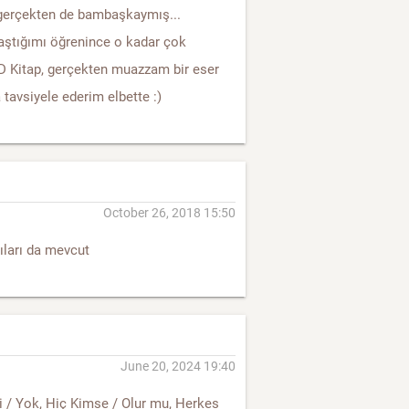
 gerçekten de bambaşkaymış...
aştığımı öğrenince o kadar çok
 :D Kitap, gerçekten muazzam bir eser
tavsiyele ederim elbette :)
October 26, 2018 15:50
kıları da mevcut
June 20, 2024 19:40
di / Yok, Hiç Kimse / Olur mu, Herkes