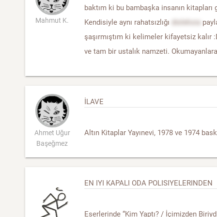
baktım ki bu bambaşka insanın kitapları
Mahmut K.
Kendisiyle aynı rahatsızlığı
disleksia
payl
şaşırmıştım ki kelimeler kifayetsiz kalır
ve tam bir ustalık namzeti. Okumayanlara 
İLAVE
Altın Kitaplar Yayınevi, 1978 ve 1974 bas
Ahmet Uğur
Başeğmez
EN IYI KAPALI ODA POLISIYELERINDEN
Eserlerinde “Kim Yaptı? / İçimizden Biriy