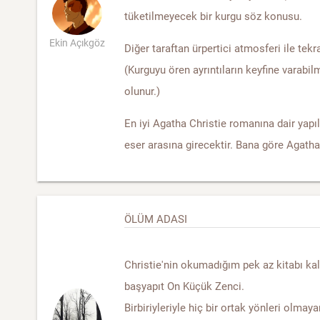
tüketilmeyecek bir kurgu söz konusu.
Ekin Açıkgöz
Diğer taraftan ürpertici atmosferi ile tekr
(Kurguyu ören ayrıntıların keyfine varabil
olunur.)
En iyi Agatha Christie romanına dair yapı
eser arasına girecektir. Bana göre Agatha 
ÖLÜM ADASI
Christie'nin okumadığım pek az kitabı kaldı
başyapıt On Küçük Zenci.
Birbiriyleriyle hiç bir ortak yönleri olmaya