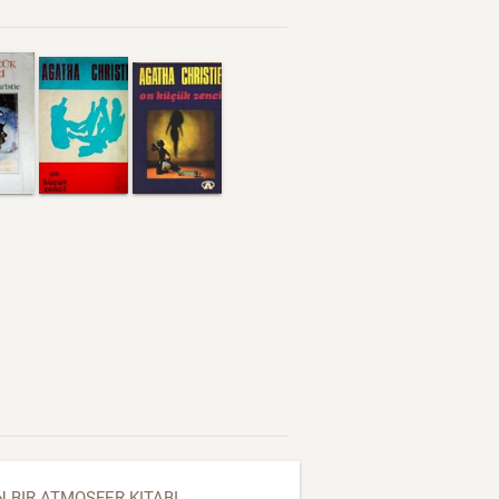
BIR ATMOSFER KITABI..