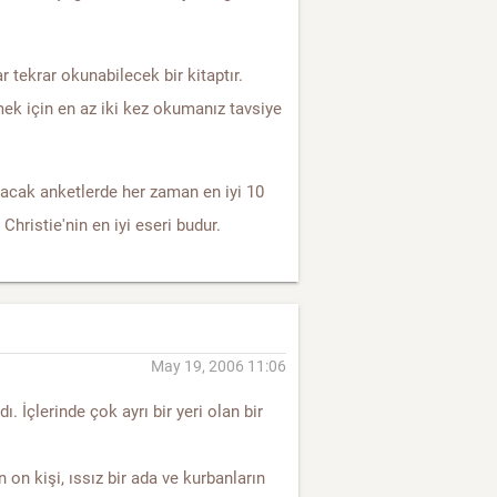
ar tekrar okunabilecek bir kitaptır.
mek için en az iki kez okumanız tavsiye
lacak anketlerde her zaman en iyi 10
Christie'nin en iyi eseri budur.
May 19, 2006 11:06
. İçlerinde çok ayrı bir yeri olan bir
n on kişi, ıssız bir ada ve kurbanların