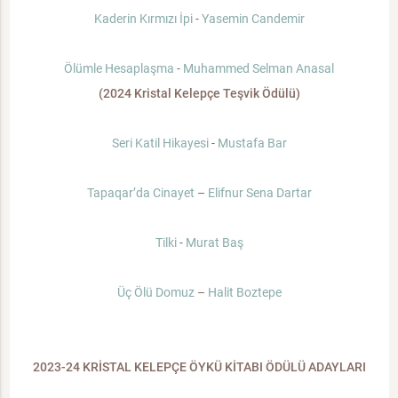
Kaderin Kırmızı İpi
-
Yasemin Candemir
Ölümle Hesaplaşma
-
Muhammed Selman Anasal
(2024 Kristal Kelepçe Teşvik Ödülü)
Seri Katil Hikayesi
-
Mustafa Bar
Tapaqar’da Cinayet
–
Elifnur Sena Dartar
Tilki
-
Murat Baş
Üç Ölü Domuz
–
Halit Boztepe
2023-24 KRİSTAL KELEPÇE ÖYKÜ KİTABI ÖDÜLÜ ADAYLARI