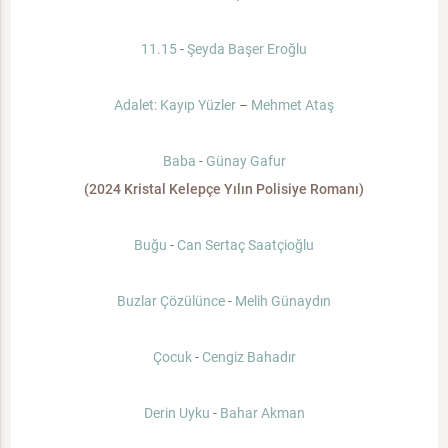
11.15
-
Şeyda Başer Eroğlu
Adalet: Kayıp Yüzler
–
Mehmet Ataş
Baba
-
Günay Gafur
(2024 Kristal Kelepçe Yılın Polisiye Romanı)
Buğu
-
Can Sertaç Saatçioğlu
Buzlar Çözülünce
-
Melih Günaydın
Çocuk
-
Cengiz Bahadır
Derin Uyku
-
Bahar Akman