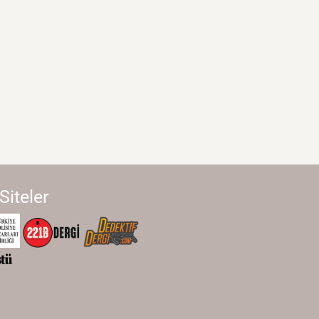
 Siteler