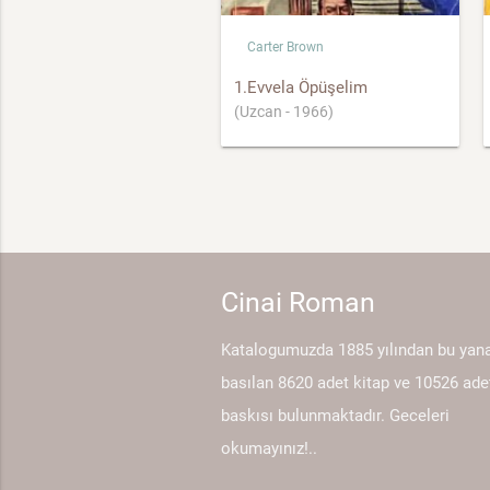
Carter Brown
1.Evvela Öpüşelim
(Uzcan - 1966)
Cinai Roman
Katalogumuzda 1885 yılından bu yan
basılan 8620 adet kitap ve 10526 ade
baskısı bulunmaktadır. Geceleri
okumayınız!..