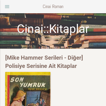
Cinai Roman
menu
Cinai::Kitaplar
[Mike Hammer Serileri - Diğer]
Polisiye Serisine Ait Kitaplar