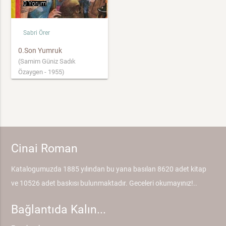
0 Yorum
Sabri Örer
0.Son Yumruk
(Samim Güniz Sadık
Özaygen - 1955)
Cinai Roman
Katalogumuzda 1885 yılından bu yana basılan 8620 adet kitap
ve 10526 adet baskısı bulunmaktadır. Geceleri okumayınız!..
Bağlantıda Kalın...