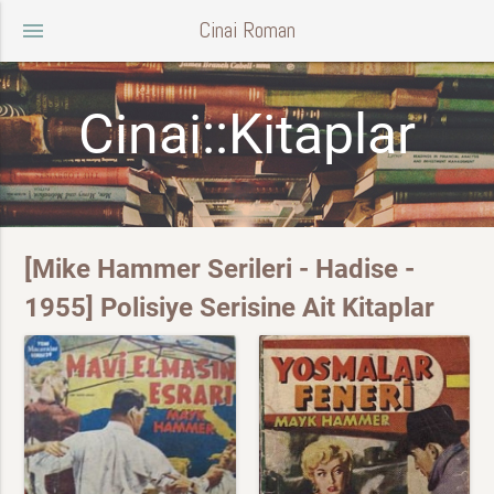
Cinai Roman
menu
Cinai::Kitaplar
[Mike Hammer Serileri - Hadise -
1955] Polisiye Serisine Ait Kitaplar