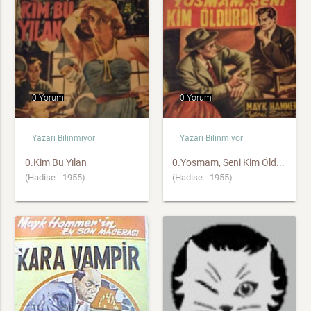
0 Yorum
0 Yorum
Yazarı Bilinmiyor
Yazarı Bilinmiyor
0.Kim Bu Yılan
0.Yosmam, Seni Kim Öld...
(Hadise - 1955)
(Hadise - 1955)