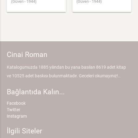
(Güven - 1944)
(Güven - 1944)
Cinai Roman
Katalogumuzda 1885 yılından bu yana basılan 8619 adet kitap
ve 10525 adet baskısı bulunmaktadır. Geceleri okumayınız!..
Bağlantıda Kalın...
Facebook
Twitter
Instagram
İlgili Siteler