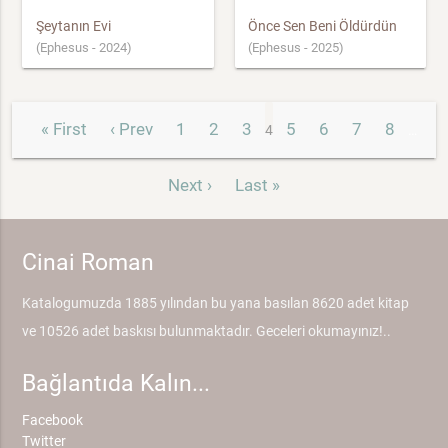
Şeytanın Evi
Önce Sen Beni Öldürdün
(Ephesus - 2024)
(Ephesus - 2025)
« First
‹ Prev
1
2
3
5
6
7
8
4
…
Next ›
Last »
Cinai Roman
Katalogumuzda 1885 yılından bu yana basılan 8620 adet kitap
ve 10526 adet baskısı bulunmaktadır. Geceleri okumayınız!..
Bağlantıda Kalın...
Facebook
Twitter