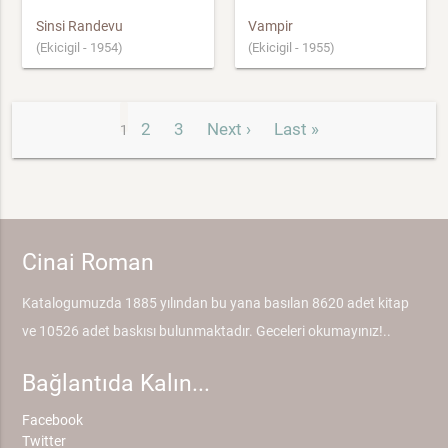
Sinsi Randevu
Vampir
(Ekicigil - 1954)
(Ekicigil - 1955)
2
3
Next ›
Last »
1
Cinai Roman
Katalogumuzda 1885 yılından bu yana basılan 8620 adet kitap
ve 10526 adet baskısı bulunmaktadır. Geceleri okumayınız!..
Bağlantıda Kalın...
Facebook
Twitter