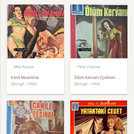
0 Yorum
0 Yorum
Mike Roscoe
Peter Cheyney
Kanlı Muamma
Ölüm Kervanı (Çalınan ...
(Ekicigil - 1954)
(Ekicigil - 1954)