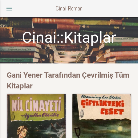
Cinai Roman
menu
Cinai::Kitaplar
Gani Yener Tarafından Çevrilmiş Tüm
Kitaplar