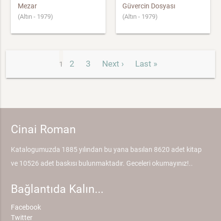
Mezar
Güvercin Dosyası
(Altın - 1979)
(Altın - 1979)
2
3
Next ›
Last »
1
Cinai Roman
Katalogumuzda 1885 yılından bu yana basılan 8620 adet kitap
ve 10526 adet baskısı bulunmaktadır. Geceleri okumayınız!..
Bağlantıda Kalın...
Facebook
Twitter