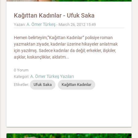
Kağıttan Kadınlar - Ufuk Saka
A. Ömer Türkeş
Yazan:
- March 26, 2012 15:49
Hemen belirteyim,”Kağıttan Kadınlar” polisiye roman
yazmaktan ziyade, kadınlar üzerine hikayeler anlatmak
için yazılmış. Sadece kadınlar da değil; erkekler, ilişkiler,
aşklar, kıskançlıklar, aldatm...
0 Yorum
A. Ömer Türkeş Yazıları
Kategori:
Etiketler:
Ufuk Saka
Kağıttan Kadınlar