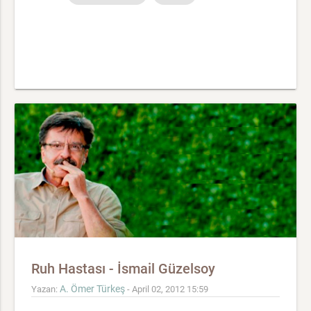
Ruh Hastası - İsmail Güzelsoy
A. Ömer Türkeş
Yazan:
- April 02, 2012 15:59