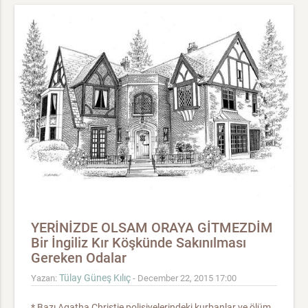
YERİNİZDE OLSAM ORAYA GİTMEZDİM
Bir İngiliz Kır Köşkünde Sakınılması
Gereken Odalar
Tülay Güneş Kılıç
Yazan:
- December 22, 2015 17:00
* Bazı Agatha Christie polisiyelerindeki kurbanlar ve ölüm