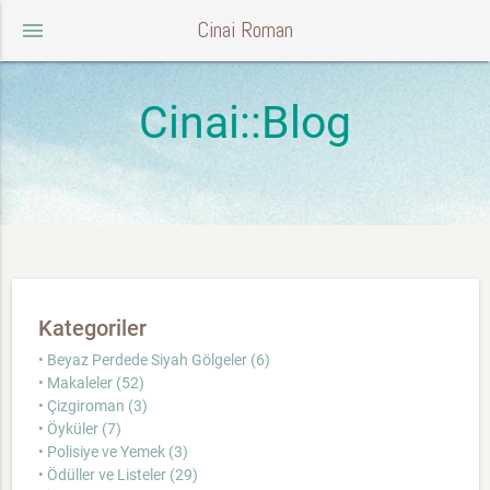
Cinai Roman
menu
Cinai::Blog
Kategoriler
• Beyaz Perdede Siyah Gölgeler (6)
• Makaleler (52)
• Çizgiroman (3)
• Öyküler (7)
• Polisiye ve Yemek (3)
• Ödüller ve Listeler (29)