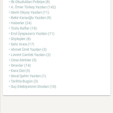
• İlk Okudukları Polisiye (8)
• A. Ömer Türkeş Yazıları (142)
• Sevin Okyay Yazıları (11)
• Bekir Karaoğlu Yazıları (9)
• Haberler (24)
• Tozlu Raflar (19)
• Erol Üyepazarcı Yazıları (11)
• Söyleşiler (8)
• Satır Arası (17)
• Ahmet Ümit Yazıları (3)
• Levent Cantek Yazıları (2)
• Cinai Alıntılar (5)
• Sınavlar (14)
• Kara Dizi (3)
• Seval Şahin Yazıları (1)
• Tarihte Bugün (3)
• Suç Edebiyatının Divaları (10)