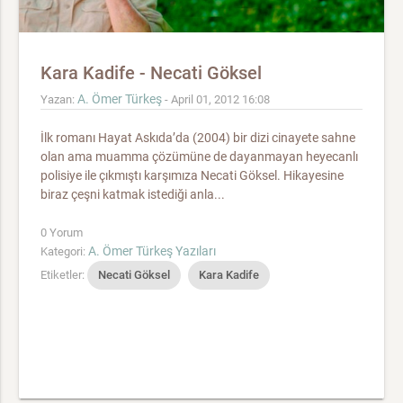
Kara Kadife - Necati Göksel
A. Ömer Türkeş
Yazan:
- April 01, 2012 16:08
İlk romanı Hayat Askıda’da (2004) bir dizi cinayete sahne
olan ama muamma çözümüne de dayanmayan heyecanlı
polisiye ile çıkmıştı karşımıza Necati Göksel. Hikayesine
biraz çeşni katmak istediği anla...
0 Yorum
A. Ömer Türkeş Yazıları
Kategori:
Etiketler:
Necati Göksel
Kara Kadife