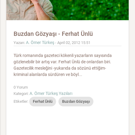
Buzdan Gözyaşı - Ferhat Ünlü
A. Ömer Türkeş
Yazan:
- April 02, 2012 15:51
Türk romanında gazeteci kökenli yazarların sayısında
gözlenebilir bir artış var. Ferhat Ünlü de onlardan biri.
Gazetecilik mesleğini -yukarıda da sözünü ettiğim-
kriminal alanlarda sürdüren ve böyl...
0 Yorum
A. Ömer Türkeş Yazıları
Kategori:
Etiketler:
Ferhat Ünlü
Buzdan Gözyaşı