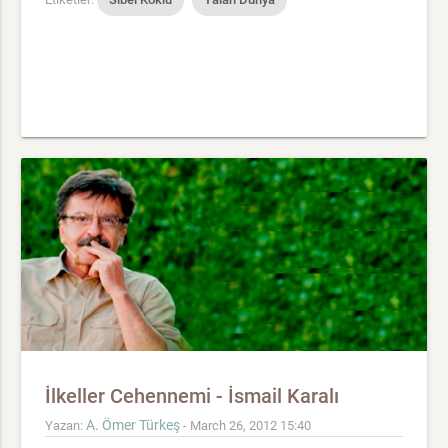
İlkeller Cehennemi - İsmail Karalı
A. Ömer Türkeş
Yazan:
- March 26, 2012 15:40