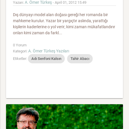
A. Ömer Türkeş
Yazan:
- April 01, 2012 15:49
Dış dünyayı model alan doğası gereği her romanda bir
mahkeme kurulur. Yazar bir yargıçtır aslında, yarattığı
kişilerin kaderlerine o yol verir; kimi zaman mükafatlandırır
onları kimi zaman da farkl...
0 Yorum
A. Ömer Türkeş Yazıları
Kategori:
Etiketler:
Adı Senfoni Kalsın
Tahir Abacı