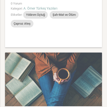
0 Yorum
A. Ömer Türkeş Yazıları
Kategori:
Etiketler:
Yıldırım Üçtuğ
Şah-Mat ve Ölüm
Çapraz Ateş