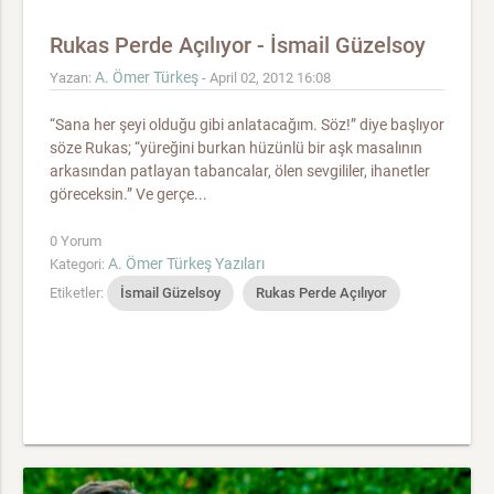
Rukas Perde Açılıyor - İsmail Güzelsoy
A. Ömer Türkeş
Yazan:
- April 02, 2012 16:08
“Sana her şeyi olduğu gibi anla­tacağım. Söz!” diye başlıyor
söze Rukas; “yüreğini burkan hüzünlü bir aşk masalının
arka­sından patlayan tabancalar, ölen sevgililer, ihanetler
göreceksin.” Ve gerçe...
0 Yorum
A. Ömer Türkeş Yazıları
Kategori:
Etiketler:
İsmail Güzelsoy
Rukas Perde Açılıyor